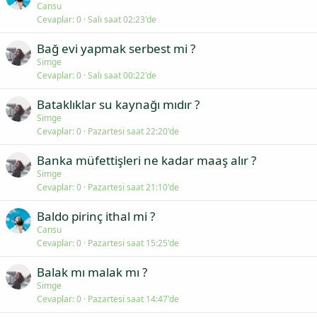
Cansu
Cevaplar
0
Salı saat 02:23'de
Bağ evi yapmak serbest mi ?
Simge
Cevaplar
0
Salı saat 00:22'de
Bataklıklar su kaynağı mıdır ?
Simge
Cevaplar
0
Pazartesi saat 22:20'de
Banka müfettişleri ne kadar maaş alır ?
Simge
Cevaplar
0
Pazartesi saat 21:10'de
Baldo pirinç ithal mi ?
Cansu
Cevaplar
0
Pazartesi saat 15:25'de
Balak mı malak mı ?
Simge
Cevaplar
0
Pazartesi saat 14:47'de