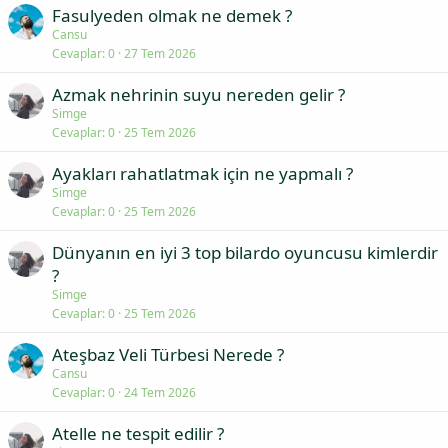
Fasulyeden olmak ne demek ?
Cansu
Cevaplar
0
27 Tem 2026
Azmak nehrinin suyu nereden gelir ?
Simge
Cevaplar
0
25 Tem 2026
Ayakları rahatlatmak için ne yapmalı ?
Simge
Cevaplar
0
25 Tem 2026
Dünyanın en iyi 3 top bilardo oyuncusu kimlerdir
?
Simge
Cevaplar
0
25 Tem 2026
Ateşbaz Veli Türbesi Nerede ?
Cansu
Cevaplar
0
24 Tem 2026
Atelle ne tespit edilir ?