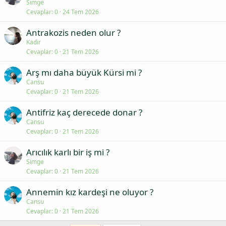
Simge
Cevaplar
0
24 Tem 2026
Antrakozis neden olur ?
Kadir
Cevaplar
0
21 Tem 2026
Arş mı daha büyük Kürsi mi ?
Cansu
Cevaplar
0
21 Tem 2026
Antifriz kaç derecede donar ?
Cansu
Cevaplar
0
21 Tem 2026
Arıcılık karlı bir iş mi ?
Simge
Cevaplar
0
21 Tem 2026
Annemin kız kardeşi ne oluyor ?
Cansu
Cevaplar
0
21 Tem 2026