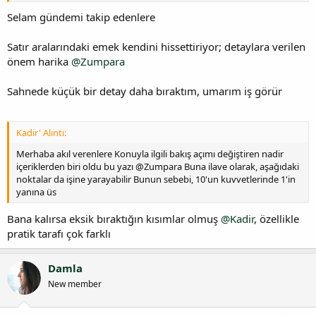
Selam gündemi takip edenlere
Satır aralarındaki emek kendini hissettiriyor; detaylara verilen
önem harika
@Zumpara
Sahnede küçük bir detay daha bıraktım, umarım iş görür
Kadir' Alıntı:
Merhaba akıl verenlere Konuyla ilgili bakış açımı değiştiren nadir
içeriklerden biri oldu bu yazı @Zumpara Buna ilave olarak, aşağıdaki
noktalar da işine yarayabilir Bunun sebebi, 10'un kuvvetlerinde 1'in
yanına üs
Bana kalırsa eksik bıraktığın kısımlar olmuş
@Kadir
, özellikle
pratik tarafı çok farklı
Damla
New member