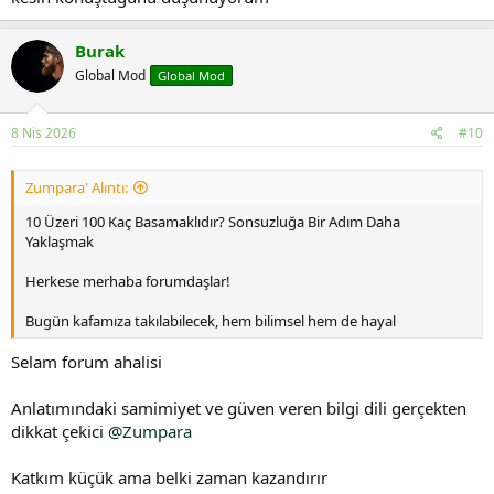
Burak
Global Mod
Global Mod
8 Nis 2026
#10
Zumpara' Alıntı:
10 Üzeri 100 Kaç Basamaklıdır? Sonsuzluğa Bir Adım Daha
Yaklaşmak
Herkese merhaba forumdaşlar!
Bugün kafamıza takılabilecek, hem bilimsel hem de hayal
Selam forum ahalisi
Anlatımındaki samimiyet ve güven veren bilgi dili gerçekten
dikkat çekici
@Zumpara
Katkım küçük ama belki zaman kazandırır