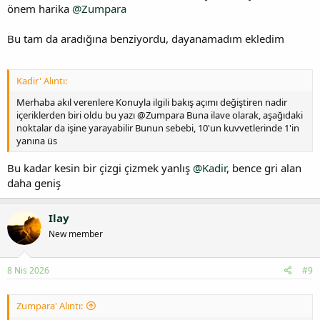
önem harika
@Zumpara
Bu tam da aradığına benziyordu, dayanamadım ekledim
Kadir' Alıntı:
Merhaba akıl verenlere Konuyla ilgili bakış açımı değiştiren nadir
içeriklerden biri oldu bu yazı @Zumpara Buna ilave olarak, aşağıdaki
noktalar da işine yarayabilir Bunun sebebi, 10'un kuvvetlerinde 1'in
yanına üs
Bu kadar kesin bir çizgi çizmek yanlış
@Kadir
, bence gri alan
daha geniş
Ilay
New member
8 Nis 2026
#9
Zumpara' Alıntı: