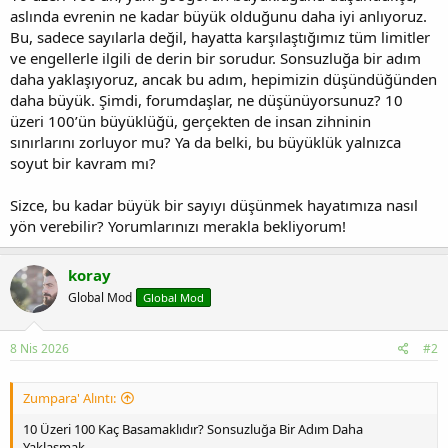
aslında evrenin ne kadar büyük olduğunu daha iyi anlıyoruz.
Bu, sadece sayılarla değil, hayatta karşılaştığımız tüm limitler
ve engellerle ilgili de derin bir sorudur. Sonsuzluğa bir adım
daha yaklaşıyoruz, ancak bu adım, hepimizin düşündüğünden
daha büyük. Şimdi, forumdaşlar, ne düşünüyorsunuz? 10
üzeri 100’ün büyüklüğü, gerçekten de insan zihninin
sınırlarını zorluyor mu? Ya da belki, bu büyüklük yalnızca
soyut bir kavram mı?
Sizce, bu kadar büyük bir sayıyı düşünmek hayatımıza nasıl
yön verebilir? Yorumlarınızı merakla bekliyorum!
koray
Global Mod
Global Mod
8 Nis 2026
#2
Zumpara' Alıntı:
10 Üzeri 100 Kaç Basamaklıdır? Sonsuzluğa Bir Adım Daha
Yaklaşmak