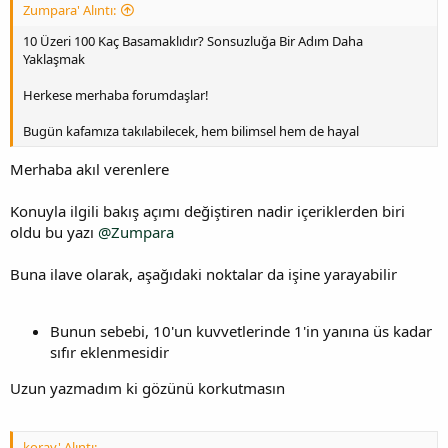
Zumpara' Alıntı:
10 Üzeri 100 Kaç Basamaklıdır? Sonsuzluğa Bir Adım Daha
Yaklaşmak
Herkese merhaba forumdaşlar!
Bugün kafamıza takılabilecek, hem bilimsel hem de hayal
Merhaba akıl verenlere
Konuyla ilgili bakış açımı değiştiren nadir içeriklerden biri
oldu bu yazı
@Zumpara
Buna ilave olarak, aşağıdaki noktalar da işine yarayabilir
Bunun sebebi, 10'un kuvvetlerinde 1'in yanına üs kadar
sıfır eklenmesidir
Uzun yazmadım ki gözünü korkutmasın
koray' Alıntı: