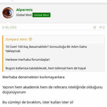
Alpermis
Global Mod
Global Mod
8 Nis 2026
#12
Zumpara' Alıntı:
10 Üzeri 100 Kaç Basamaklıdır? Sonsuzluğa Bir Adım Daha
Yaklaşmak
Herkese merhaba forumdaşlar!
Bugün kafamıza takılabilecek, hem bilimsel hem de hayal
Merhaba denemekten korkmayanlara
Yazının hem akademik hem de referans niteliğinde olduğunu
düşünüyorum
Bu cümleyi de bıraktım, ister kullan ister sil