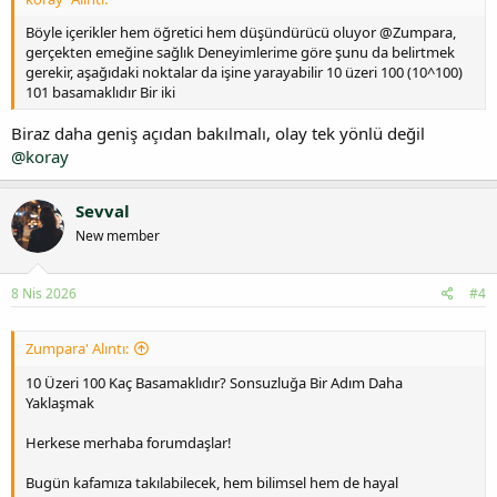
Böyle içerikler hem öğretici hem düşündürücü oluyor @Zumpara,
gerçekten emeğine sağlık Deneyimlerime göre şunu da belirtmek
gerekir, aşağıdaki noktalar da işine yarayabilir 10 üzeri 100 (10^100)
101 basamaklıdır Bir iki
Biraz daha geniş açıdan bakılmalı, olay tek yönlü değil
@koray
Sevval
New member
8 Nis 2026
#4
Zumpara' Alıntı:
10 Üzeri 100 Kaç Basamaklıdır? Sonsuzluğa Bir Adım Daha
Yaklaşmak
Herkese merhaba forumdaşlar!
Bugün kafamıza takılabilecek, hem bilimsel hem de hayal