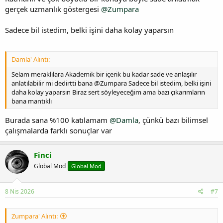
gerçek uzmanlık göstergesi
@Zumpara
Sadece bil istedim, belki işini daha kolay yaparsın
Damla' Alıntı:
Selam meraklılara Akademik bir içerik bu kadar sade ve anlaşılır
anlatılabilir mi dedirtti bana @Zumpara Sadece bil istedim, belki işini
daha kolay yaparsın Biraz sert söyleyeceğim ama bazı çıkarımların
bana mantıklı
Burada sana %100 katılamam
@Damla
, çünkü bazı bilimsel
çalışmalarda farklı sonuçlar var
Finci
Global Mod
Global Mod
8 Nis 2026
#7
Zumpara' Alıntı: