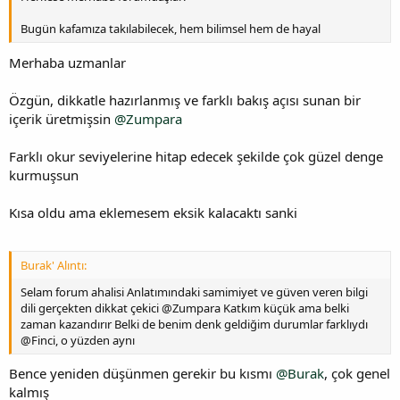
Bugün kafamıza takılabilecek, hem bilimsel hem de hayal
Merhaba uzmanlar
Özgün, dikkatle hazırlanmış ve farklı bakış açısı sunan bir
içerik üretmişsin
@Zumpara
Farklı okur seviyelerine hitap edecek şekilde çok güzel denge
kurmuşsun
Kısa oldu ama eklemesem eksik kalacaktı sanki
Burak' Alıntı:
Selam forum ahalisi Anlatımındaki samimiyet ve güven veren bilgi
dili gerçekten dikkat çekici @Zumpara Katkım küçük ama belki
zaman kazandırır Belki de benim denk geldiğim durumlar farklıydı
@Finci, o yüzden aynı
Bence yeniden düşünmen gerekir bu kısmı
@Burak
, çok genel
kalmış