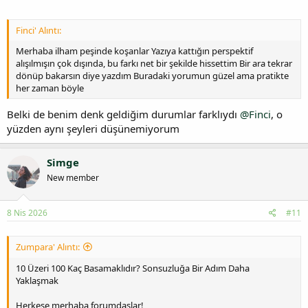
Finci' Alıntı:
Merhaba ilham peşinde koşanlar Yazıya kattığın perspektif
alışılmışın çok dışında, bu farkı net bir şekilde hissettim Bir ara tekrar
dönüp bakarsın diye yazdım Buradaki yorumun güzel ama pratikte
her zaman böyle
Belki de benim denk geldiğim durumlar farklıydı
@Finci
, o
yüzden aynı şeyleri düşünemiyorum
Simge
New member
8 Nis 2026
#11
Zumpara' Alıntı:
10 Üzeri 100 Kaç Basamaklıdır? Sonsuzluğa Bir Adım Daha
Yaklaşmak
Herkese merhaba forumdaşlar!