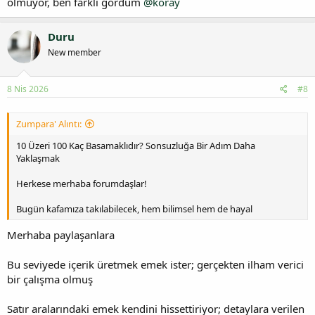
olmuyor, ben farklı gördüm
@koray
Duru
New member
8 Nis 2026
#8
Zumpara' Alıntı:
10 Üzeri 100 Kaç Basamaklıdır? Sonsuzluğa Bir Adım Daha
Yaklaşmak
Herkese merhaba forumdaşlar!
Bugün kafamıza takılabilecek, hem bilimsel hem de hayal
Merhaba paylaşanlara
Bu seviyede içerik üretmek emek ister; gerçekten ilham verici
bir çalışma olmuş
Satır aralarındaki emek kendini hissettiriyor; detaylara verilen