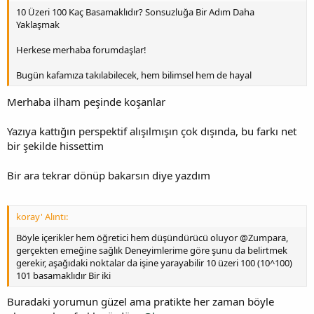
10 Üzeri 100 Kaç Basamaklıdır? Sonsuzluğa Bir Adım Daha
Yaklaşmak
Herkese merhaba forumdaşlar!
Bugün kafamıza takılabilecek, hem bilimsel hem de hayal
Merhaba ilham peşinde koşanlar
Yazıya kattığın perspektif alışılmışın çok dışında, bu farkı net
bir şekilde hissettim
Bir ara tekrar dönüp bakarsın diye yazdım
koray' Alıntı:
Böyle içerikler hem öğretici hem düşündürücü oluyor @Zumpara,
gerçekten emeğine sağlık Deneyimlerime göre şunu da belirtmek
gerekir, aşağıdaki noktalar da işine yarayabilir 10 üzeri 100 (10^100)
101 basamaklıdır Bir iki
Buradaki yorumun güzel ama pratikte her zaman böyle