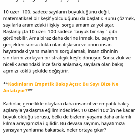
10 üzeri 100, sadece sayıların büyüklüğünü değil,
matematiksel bir keşif yolculuğunu da başlatır. Bunu çözmek,
sayılarla aramızdaki ilişkiyi sorgulamamıza yol açar.
Başlangıçta 10 üzeri 100 sadece "büyük bir sayı" gibi
görünebilir. Ama biraz daha derine inmek, bu sayının
gerçekten sonsuzlukla olan ilişkisini ve onun insan
hayatındaki yansımalarını sorgulamak, insan zihninin
sınırlarını zorlayan bir stratejik keşfe dönüşür. Sonsuzluk ve
nicelik arasındaki ince farkı anlamak, sayılara olan bakış
açımızı köklü şekilde değiştirir.
**
Kadınların Empatik Bakış Açısı: Bu Sayı Bize Ne
Anlatıyor?
**
Kadınlar, genellikle olaylara daha insancıl ve empatik bakış
açılarıyla yaklaşma eğilimindedirler. 10 üzeri 100’ün ne kadar
büyük olduğu sorusu, belki de bizlerin yaşamı daha anlamlı
kılma arayışımızla ilgilidir. Bu devasa sayının, hayatımıza
yansıyan yanlarına bakarsak, neler ortaya çıkar?