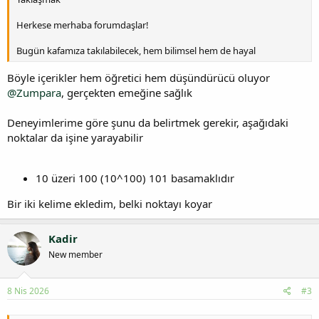
Herkese merhaba forumdaşlar!
Bugün kafamıza takılabilecek, hem bilimsel hem de hayal
Böyle içerikler hem öğretici hem düşündürücü oluyor
@Zumpara
, gerçekten emeğine sağlık
Deneyimlerime göre şunu da belirtmek gerekir, aşağıdaki
noktalar da işine yarayabilir
10 üzeri 100 (10^100) 101 basamaklıdır
Bir iki kelime ekledim, belki noktayı koyar
Kadir
New member
8 Nis 2026
#3