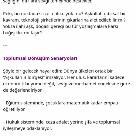
sağlığını da ilahi sevgi temelinde destekler.
Peki, bu noktada sizce tehlike yok mu? Aşkullah gibi saf bir
kavram, teknoloji şirketlerinin çıkarlarına alet edilebilir mi?
Yoksa ilahi aşk, doğası gereği bu tür yozlaşmalara karşı
bağışıklık mı taşır?
---
Toplumsal Dönüşüm Senaryoları
Şöyle bir gelecek hayal edin: Dünya ülkeleri ortak bir
“Aşkullah Bildirgesi” imzalıyor. Her ulus, kararlarını sadece
ekonomik büyüme değil, sevgi ve merhamet endeksine göre
de değerlendiriyor.
- Eğitim sisteminde, çocuklara matematik kadar empati
öğretiliyor.
- Hukuk sisteminde, ceza adalet yerine şifa ve toplumsal
iyileşmeye odaklanıyor.