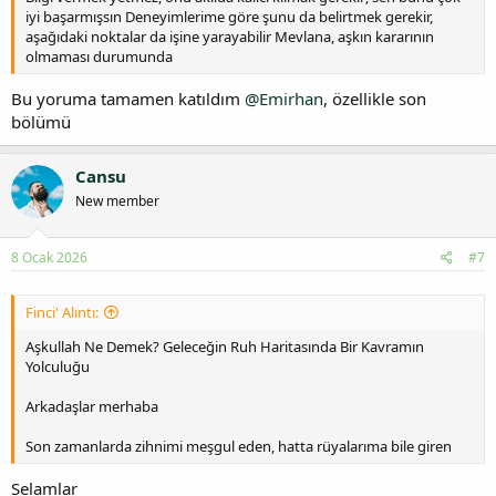
iyi başarmışsın Deneyimlerime göre şunu da belirtmek gerekir,
aşağıdaki noktalar da işine yarayabilir Mevlana, aşkın kararının
olmaması durumunda
Bu yoruma tamamen katıldım
@Emirhan
, özellikle son
bölümü
Cansu
New member
8 Ocak 2026
#7
Finci' Alıntı:
Aşkullah Ne Demek? Geleceğin Ruh Haritasında Bir Kavramın
Yolculuğu
Arkadaşlar merhaba
Son zamanlarda zihnimi meşgul eden, hatta rüyalarıma bile giren
Selamlar