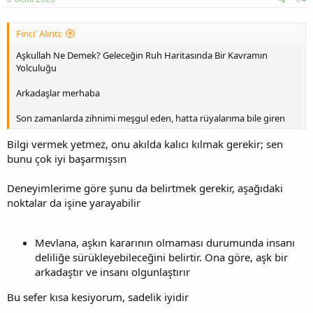
Finci' Alıntı:
Aşkullah Ne Demek? Geleceğin Ruh Haritasında Bir Kavramın
Yolculuğu
Arkadaşlar merhaba
Son zamanlarda zihnimi meşgul eden, hatta rüyalarıma bile giren
Bilgi vermek yetmez, onu akılda kalıcı kılmak gerekir; sen
bunu çok iyi başarmışsın
Deneyimlerime göre şunu da belirtmek gerekir, aşağıdaki
noktalar da işine yarayabilir
Mevlana, aşkın kararının olmaması durumunda insanı
deliliğe sürükleyebileceğini belirtir. Ona göre, aşk bir
arkadaştır ve insanı olgunlaştırır
Bu sefer kısa kesiyorum, sadelik iyidir