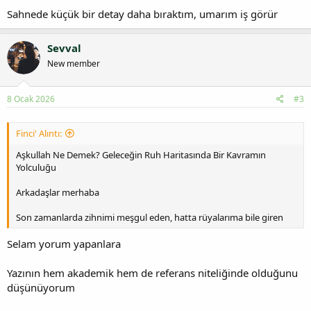
Sahnede küçük bir detay daha bıraktım, umarım iş görür
Sevval
New member
8 Ocak 2026
#3
Finci' Alıntı:
Aşkullah Ne Demek? Geleceğin Ruh Haritasında Bir Kavramın
Yolculuğu
Arkadaşlar merhaba
Son zamanlarda zihnimi meşgul eden, hatta rüyalarıma bile giren
Selam yorum yapanlara
Yazının hem akademik hem de referans niteliğinde olduğunu
düşünüyorum