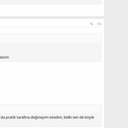
#4
terim
z da pratik tarafına değineyim istedim, belki sen de böyle