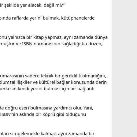
 şekilde yer alacak, değil mi?”
apında raflarda yerini bulmak, kütüphanelerde
 onu yalnızca bir kitap yapmaz, aynı zamanda dünya
olmuştur ve ISBN numarasının sağladığı bu düzen,
umarasının sadece teknik bir gereklilik olmadığını,
plumsal ilişkiler ve kültürel bağlar konusunda derin
herkesin kendi yerini bulması için bir bağlantı
a doğru eseri bulmasına yardımcı olur. Yani,
 ISBN’nin aslında bir köprü gibi olduğunu
şarıları simgelemekle kalmaz, aynı zamanda bir