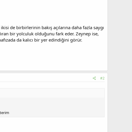
i de birbirlerinin bakış açılarına daha fazla saygı
ran bir yolculuk olduğunu fark eder. Zeynep ise,
ızada da kalıcı bir yer edindiğini görür.
#2
terim