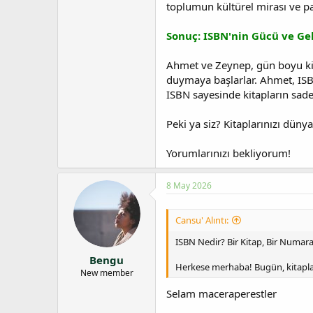
toplumun kültürel mirası ve pa
Sonuç: ISBN'nin Gücü ve Ge
Ahmet ve Zeynep, gün boyu kita
duymaya başlarlar. Ahmet, ISBN
ISBN sayesinde kitapların sade
Peki ya siz? Kitaplarınızı dünya
Yorumlarınızı bekliyorum!
8 May 2026
Cansu' Alıntı:
ISBN Nedir? Bir Kitap, Bir Numara
Bengu
Herkese merhaba! Bugün, kitapl
New member
Selam maceraperestler