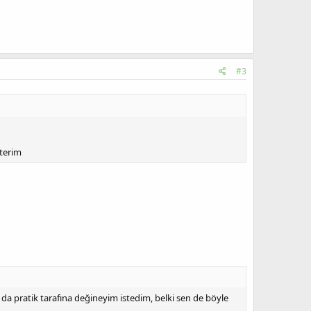
#3
terim
z da pratik tarafına değineyim istedim, belki sen de böyle