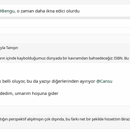
@Bengu
, o zaman daha ikna edici olurdu
yla Tanışın
arın içinde kaybolduğumuz dünyada bir kavramdan bahsedeceğiz: ISBN. Bu 
 belli oluyor, bu da yazıyı diğerlerinden ayırıyor
@Cansu
 dedim, umarım hoşuna gider
ğın perspektif alışılmışın çok dışında, bu farkı net bir şekilde hissettim Bira