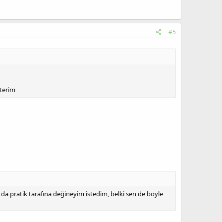
#5
terim
z da pratik tarafına değineyim istedim, belki sen de böyle