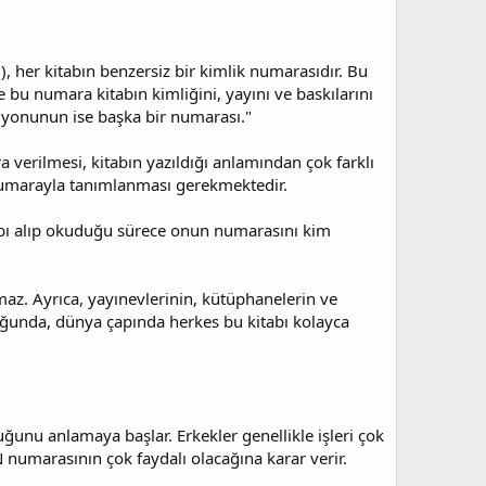
 her kitabın benzersiz bir kimlik numarasıdır. Bu
e bu numara kitabın kimliğini, yayını ve baskılarını
rsiyonunun ise başka bir numarası."
a verilmesi, kitabın yazıldığı anlamından çok farklı
r numarayla tanımlanması gerekmektedir.
abı alıp okuduğu sürece onun numarasını kim
az. Ayrıca, yayınevlerinin, kütüphanelerin ve
lduğunda, dünya çapında herkes bu kitabı kolayca
ğunu anlamaya başlar. Erkekler genellikle işleri çok
numarasının çok faydalı olacağına karar verir.