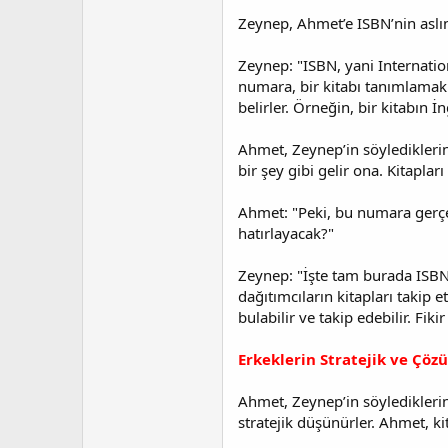
Zeynep, Ahmet’e ISBN’nin asl
Zeynep: "ISBN, yani Internatio
numara, bir kitabı tanımlamak i
belirler. Örneğin, bir kitabın 
Ahmet, Zeynep’in söylediklerini
bir şey gibi gelir ona. Kitapl
Ahmet: "Peki, bu numara gerçe
hatırlayacak?"
Zeynep: "İşte tam burada ISBN'
dağıtımcıların kitapları takip
bulabilir ve takip edebilir. Fi
Erkeklerin Stratejik ve Çöz
Ahmet, Zeynep’in söylediklerin
stratejik düşünürler. Ahmet, k