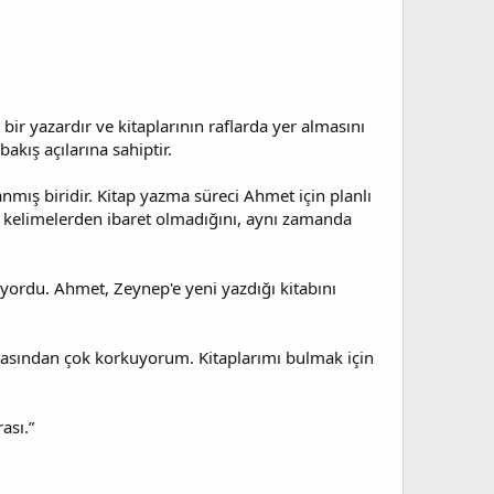
bir yazardır ve kitaplarının raflarda yer almasını
akış açılarına sahiptir.
lanmış biridir. Kitap yazma süreci Ahmet için planlı
ece kelimelerden ibaret olmadığını, aynı zamanda
tıyordu. Ahmet, Zeynep'e yeni yazdığı kitabını
masından çok korkuyorum. Kitaplarımı bulmak için
ası.”