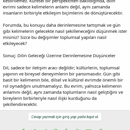
kestirilemez. Küresel bir perspektiften bakıldığında, dilin
evrimi sadece kelimelerin anlamı değil, aynı zamanda
insanların birbiriyle etkileşim biçimlerini de dönüştürecektir.
Forumda, bu konuyu daha derinlemesine tartışmak ve gün
gibi kelimelerin gelecekte nasıl şekilleneceğini düşünmek ister
misiniz? Sizce bu değişimler toplumsal yapıları nasıl
etkileyecek?
Sonuç: Dilin Geleceği Üzerine Derinlemesine Düşünceler
Dil, sadece bir iletişim aracı değildir; kültürlerin, toplumsal
yapının ve bireysel deneyimlerin bir yansımasıdır. Gün gibi
basit bir kelimenin bile, dilsel ve kültürel evrimde önemli bir
rol oynadığını unutmamalıyız. Bu evrim, yalnızca kelimenin
anlamını değil, aynı zamanda toplumların nasıl geliştiğini ve
bireylerin birbirleriyle nasıl ilişki kurduğunu da
şekillendirecektir.
Cevap yazmak için giriş yap yada kayıt ol.