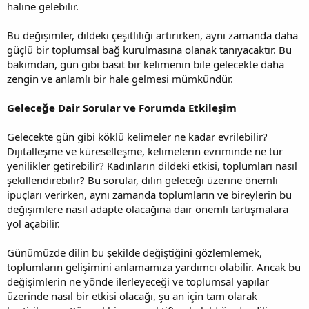
haline gelebilir.
Bu değişimler, dildeki çeşitliliği artırırken, aynı zamanda daha
güçlü bir toplumsal bağ kurulmasına olanak tanıyacaktır. Bu
bakımdan, gün gibi basit bir kelimenin bile gelecekte daha
zengin ve anlamlı bir hale gelmesi mümkündür.
Geleceğe Dair Sorular ve Forumda Etkileşim
Gelecekte gün gibi köklü kelimeler ne kadar evrilebilir?
Dijitalleşme ve küreselleşme, kelimelerin evriminde ne tür
yenilikler getirebilir? Kadınların dildeki etkisi, toplumları nasıl
şekillendirebilir? Bu sorular, dilin geleceği üzerine önemli
ipuçları verirken, aynı zamanda toplumların ve bireylerin bu
değişimlere nasıl adapte olacağına dair önemli tartışmalara
yol açabilir.
Günümüzde dilin bu şekilde değiştiğini gözlemlemek,
toplumların gelişimini anlamamıza yardımcı olabilir. Ancak bu
değişimlerin ne yönde ilerleyeceği ve toplumsal yapılar
üzerinde nasıl bir etkisi olacağı, şu an için tam olarak