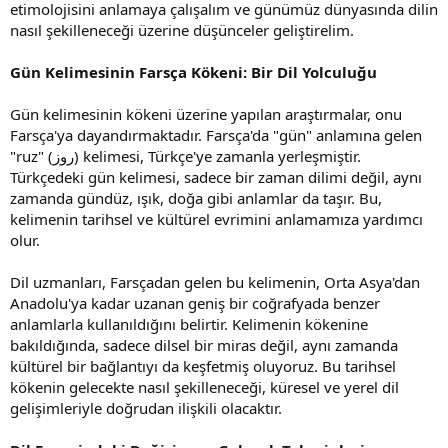
etimolojisini anlamaya çalışalım ve günümüz dünyasında dilin
nasıl şekilleneceği üzerine düşünceler geliştirelim.
Gün Kelimesinin Farsça Kökeni: Bir Dil Yolculuğu
Gün kelimesinin kökeni üzerine yapılan araştırmalar, onu
Farsça'ya dayandırmaktadır. Farsça'da "gün" anlamına gelen
"ruz" (روز) kelimesi, Türkçe'ye zamanla yerleşmiştir.
Türkçedeki gün kelimesi, sadece bir zaman dilimi değil, aynı
zamanda gündüz, ışık, doğa gibi anlamlar da taşır. Bu,
kelimenin tarihsel ve kültürel evrimini anlamamıza yardımcı
olur.
Dil uzmanları, Farsçadan gelen bu kelimenin, Orta Asya'dan
Anadolu'ya kadar uzanan geniş bir coğrafyada benzer
anlamlarla kullanıldığını belirtir. Kelimenin kökenine
bakıldığında, sadece dilsel bir miras değil, aynı zamanda
kültürel bir bağlantıyı da keşfetmiş oluyoruz. Bu tarihsel
kökenin gelecekte nasıl şekilleneceği, küresel ve yerel dil
gelişimleriyle doğrudan ilişkili olacaktır.