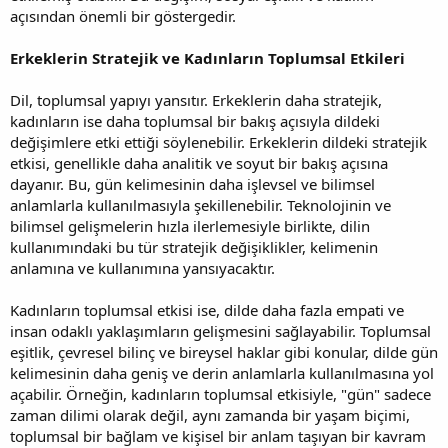
açısından önemli bir göstergedir.
Erkeklerin Stratejik ve Kadınların Toplumsal Etkileri
Dil, toplumsal yapıyı yansıtır. Erkeklerin daha stratejik,
kadınların ise daha toplumsal bir bakış açısıyla dildeki
değişimlere etki ettiği söylenebilir. Erkeklerin dildeki stratejik
etkisi, genellikle daha analitik ve soyut bir bakış açısına
dayanır. Bu, gün kelimesinin daha işlevsel ve bilimsel
anlamlarla kullanılmasıyla şekillenebilir. Teknolojinin ve
bilimsel gelişmelerin hızla ilerlemesiyle birlikte, dilin
kullanımındaki bu tür stratejik değişiklikler, kelimenin
anlamına ve kullanımına yansıyacaktır.
Kadınların toplumsal etkisi ise, dilde daha fazla empati ve
insan odaklı yaklaşımların gelişmesini sağlayabilir. Toplumsal
eşitlik, çevresel bilinç ve bireysel haklar gibi konular, dilde gün
kelimesinin daha geniş ve derin anlamlarla kullanılmasına yol
açabilir. Örneğin, kadınların toplumsal etkisiyle, "gün" sadece
zaman dilimi olarak değil, aynı zamanda bir yaşam biçimi,
toplumsal bir bağlam ve kişisel bir anlam taşıyan bir kavram