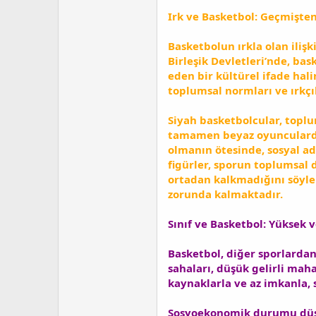
Irk ve Basketbol: Geçmişt
Basketbolun ırkla olan ilişk
Birleşik Devletleri’nde, ba
eden bir kültürel ifade hali
toplumsal normları ve ırkçı
Siyah basketbolcular, toplum
tamamen beyaz oyunculardan
olmanın ötesinde, sosyal ad
figürler, sporun toplumsal
ortadan kalkmadığını söyle
zorunda kalmaktadır.
Sınıf ve Basketbol: Yüksek
Basketbol, diğer sporlardan 
sahaları, düşük gelirli maha
kaynaklarla ve az imkanla, 
Sosyoekonomik durumu düşük